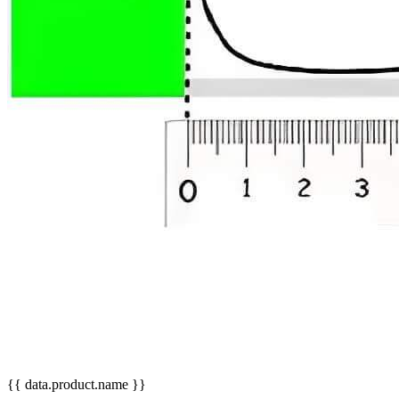
{{ data.product.name }}