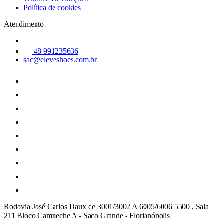
Política de cookies
Atendimento
48 991235636
sac@eleveshoes.com.br
Rodovia José Carlos Daux de 3001/3002 A 6005/6006 5500 , Sala
211 Bloco Campeche A
-
Saco Grande
-
Florianópolis