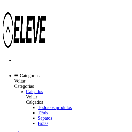
Categorias
Voltar
Categorias
Calçados
Voltar
Calçados
Todos os produtos
Tênis
Sapatos
Botas