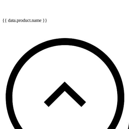
{{ data.product.name }}