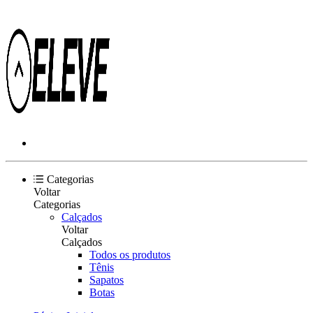
Categorias
Voltar
Categorias
Calçados
Voltar
Calçados
Todos os produtos
Tênis
Sapatos
Botas