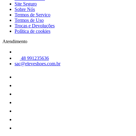
Site Seguro
Sobre Nós
Termos de Serviço
Termos de Uso
Trocas e Devoluções
Política de cookies
Atendimento
48 991235636
sac@eleveshoes.com.br